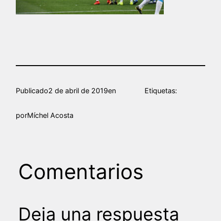
Publicado
2 de abril de 2019
en
Etiquetas:
por
Míchel Acosta
Comentarios
Deja una respuesta