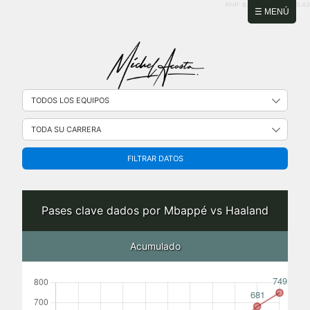
PHP: 8.2.31 | MySQL: 8.0.43
☰ MENÚ
FILTRAR DATOS
Pases clave dados por Mbappé vs Haaland
Acumulado