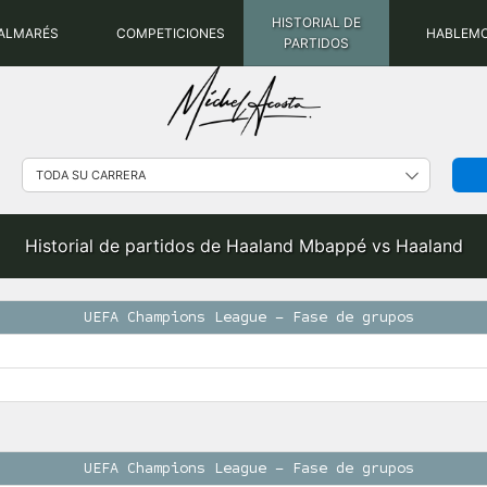
HISTORIAL DE
ALMARÉS
COMPETICIONES
HABLEM
PARTIDOS
Historial de partidos de Haaland Mbappé vs Haaland
UEFA Champions League – Fase de grupos
UEFA Champions League – Fase de grupos