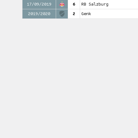
17/09/2019
6
RB Salzburg
2019/2020
2
Genk