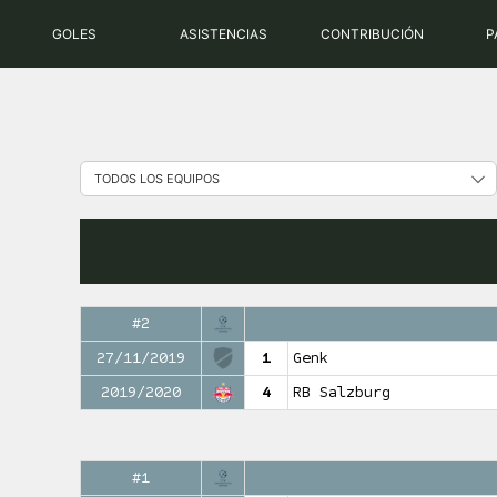
GOLES
ASISTENCIAS
CONTRIBUCIÓN
P
#2
27/11/2019
1
Genk
2019/2020
4
RB Salzburg
#1